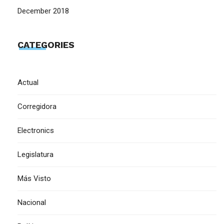
December 2018
CATEGORIES
Actual
Corregidora
Electronics
Legislatura
Más Visto
Nacional