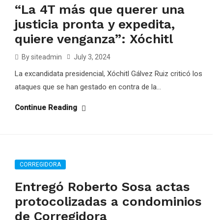
“La 4T más que querer una
justicia pronta y expedita,
quiere venganza”: Xóchitl
By siteadmin
July 3, 2024
La excandidata presidencial, Xóchitl Gálvez Ruiz criticó los
ataques que se han gestado en contra de la...
Continue Reading
CORREGIDORA
Entregó Roberto Sosa actas
protocolizadas a condominios
de Corregidora