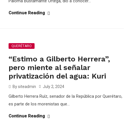
Paloma Bustamante Ortega, dio a conocer...
Continue Reading
QUERÉTARO
“Estimo a Gilberto Herrera”,
pero miente al señalar
privatización del agua: Kuri
By siteadmin
July 2, 2024
Gilberto Herrera Ruíz, senador de la República por Querétaro,
es parte de los morenistas que...
Continue Reading