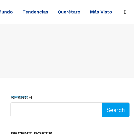
Mundo
Tendencias
Querétaro
Más Visto
SEARCH
Search
RECENT POSTS