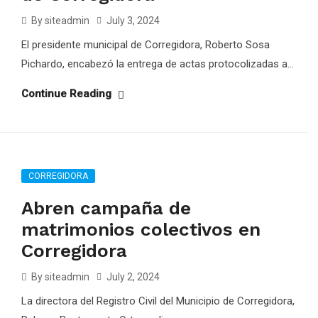
By siteadmin
July 3, 2024
El presidente municipal de Corregidora, Roberto Sosa
Pichardo, encabezó la entrega de actas protocolizadas a...
Continue Reading
CORREGIDORA
Abren campaña de
matrimonios colectivos en
Corregidora
By siteadmin
July 2, 2024
La directora del Registro Civil del Municipio de Corregidora,