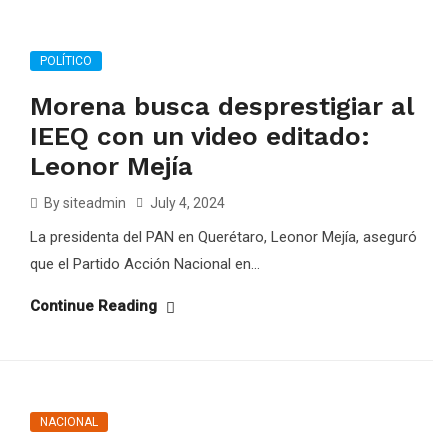
POLÍTICO
Morena busca desprestigiar al
IEEQ con un video editado:
Leonor Mejía
By siteadmin
July 4, 2024
La presidenta del PAN en Querétaro, Leonor Mejía, aseguró
que el Partido Acción Nacional en...
Continue Reading
NACIONAL