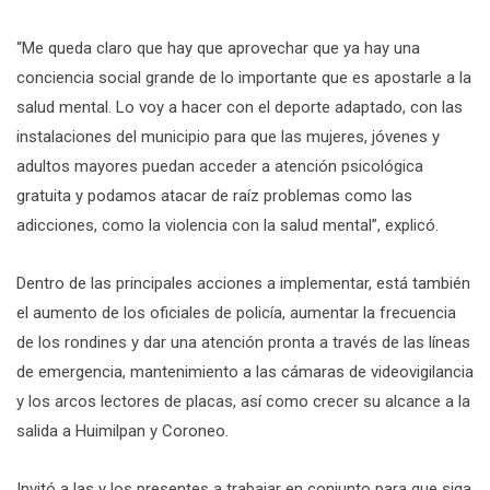
“Me queda claro que hay que aprovechar que ya hay una
conciencia social grande de lo importante que es apostarle a la
salud mental. Lo voy a hacer con el deporte adaptado, con las
instalaciones del municipio para que las mujeres, jóvenes y
adultos mayores puedan acceder a atención psicológica
gratuita y podamos atacar de raíz problemas como las
adicciones, como la violencia con la salud mental”, explicó.
Dentro de las principales acciones a implementar, está también
el aumento de los oficiales de policía, aumentar la frecuencia
de los rondines y dar una atención pronta a través de las líneas
de emergencia, mantenimiento a las cámaras de videovigilancia
y los arcos lectores de placas, así como crecer su alcance a la
salida a Huimilpan y Coroneo.
Invitó a las y los presentes a trabajar en conjunto para que siga