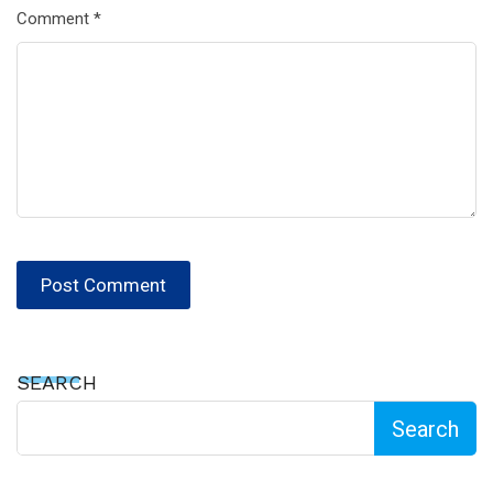
Comment
*
SEARCH
Search