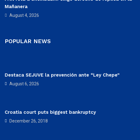
Mañanera
August 4, 2026
POPULAR NEWS
Destaca SEJUVE la prevención ante “Ley Chepe”
August 6, 2026
Croatia court puts biggest bankruptcy
December 26, 2018