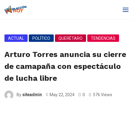
ACTUAL
POLÍTICO
QUERÉTARO
TENDENCIAS
Arturo Torres anuncia su cierre
de camapaña con espectáculo
de lucha libre
By
siteadmin
May 22, 2024
0
576 Views