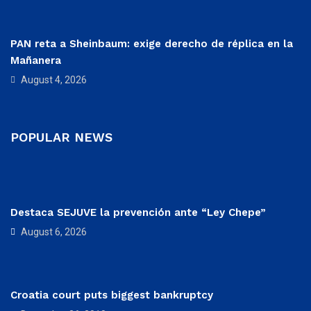
PAN reta a Sheinbaum: exige derecho de réplica en la
Mañanera
August 4, 2026
POPULAR NEWS
Destaca SEJUVE la prevención ante “Ley Chepe”
August 6, 2026
Croatia court puts biggest bankruptcy