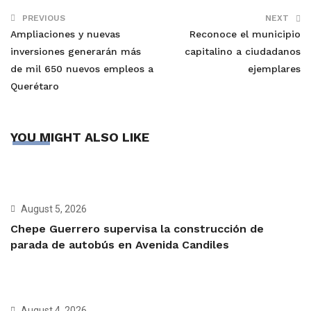
PREVIOUS
NEXT
Ampliaciones y nuevas
Reconoce el municipio
inversiones generarán más
capitalino a ciudadanos
de mil 650 nuevos empleos a
ejemplares
Querétaro
YOU MIGHT ALSO LIKE
August 5, 2026
Chepe Guerrero supervisa la construcción de
parada de autobús en Avenida Candiles
August 4, 2026