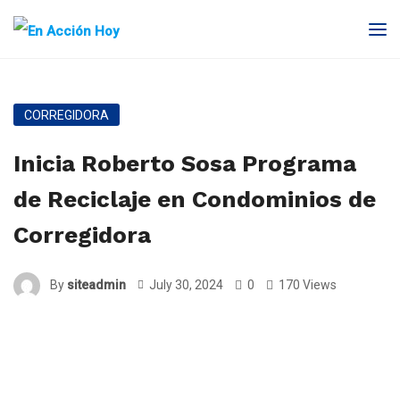
CORREGIDORA
Inicia Roberto Sosa Programa
de Reciclaje en Condominios de
Corregidora
By
siteadmin
July 30, 2024
0
170 Views