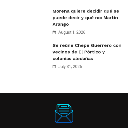
Morena quiere decidir qué se
puede decir y qué no: Martín
Arango
August 1, 2026
Se reúne Chepe Guerrero con
vecinos de El Pórtico y
colonias aledañas
July 31, 2026