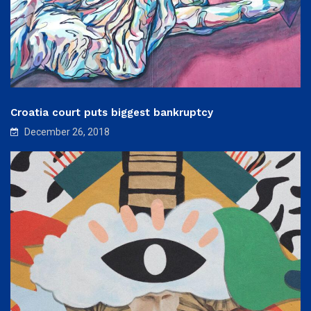
Croatia court puts biggest bankruptcy
December 26, 2018