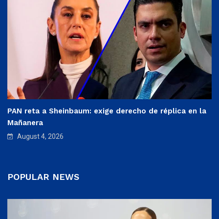
PAN reta a Sheinbaum: exige derecho de réplica en la
Mañanera
August 4, 2026
POPULAR NEWS