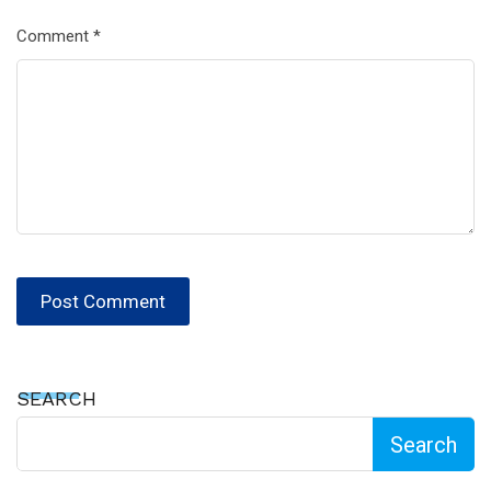
Comment
*
SEARCH
Search