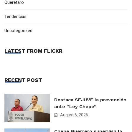
Querétaro
Tendencias
Uncategorized
LATEST FROM FLICKR
RECENT POST
Destaca SEJUVE la prevención
ante “Ley Chepe”
August 6, 2026
Chepe Guerrero supervisa la