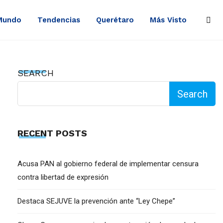
Mundo
Tendencias
Querétaro
Más Visto
SEARCH
Search
RECENT POSTS
Acusa PAN al gobierno federal de implementar censura
contra libertad de expresión
Destaca SEJUVE la prevención ante “Ley Chepe”