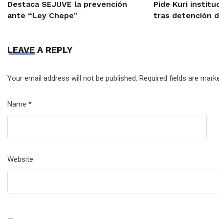
Destaca SEJUVE la prevención
Pide Kuri institu
ante “Ley Chepe”
tras detención 
LEAVE A REPLY
Your email address will not be published.
Required fields are mar
Name
*
Website