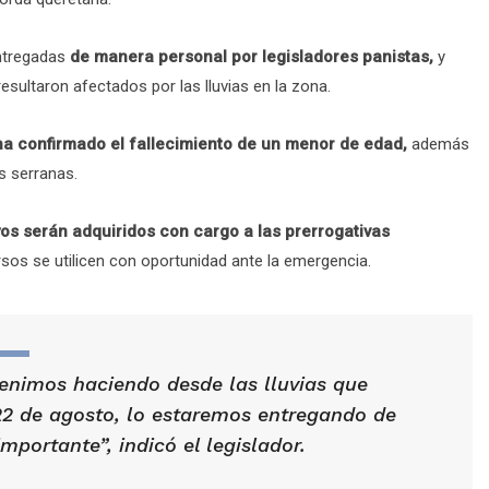
entregadas
de manera personal por legisladores panistas,
y
esultaron afectados por las lluvias en la zona.
ha confirmado el fallecimiento de un menor de edad,
además
s serranas.
os serán adquiridos con cargo a las prerrogativas
rsos se utilicen con oportunidad ante la emergencia.
nimos haciendo desde las lluvias que
22 de agosto, lo estaremos entregando de
portante”, indicó el legislador.