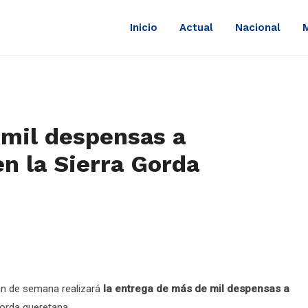
Inicio
Actual
Nacional
mil despensas a
en la Sierra Gorda
fin de semana realizará
la entrega de más de mil despensas a
Gorda queretana.