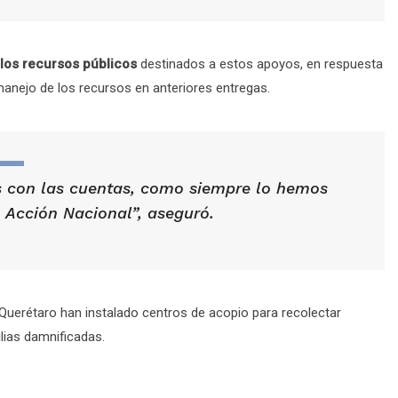
 los recursos públicos
destinados a estos apoyos, en respuesta
anejo de los recursos en anteriores entregas.
 con las cuentas, como siempre lo hemos
 Acción Nacional”, aseguró.
uerétaro han instalado centros de acopio para recolectar
lias damnificadas.