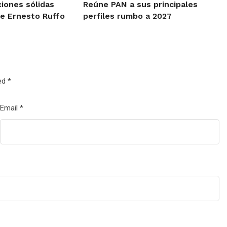
ciones sólidas
Reúne PAN a sus principales
de Ernesto Ruffo
perfiles rumbo a 2027
ked
*
Email
*