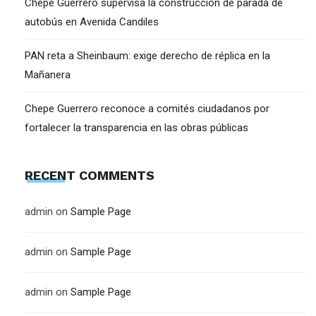
Chepe Guerrero supervisa la construcción de parada de
autobús en Avenida Candiles
PAN reta a Sheinbaum: exige derecho de réplica en la
Mañanera
Chepe Guerrero reconoce a comités ciudadanos por
fortalecer la transparencia en las obras públicas
RECENT COMMENTS
admin
on
Sample Page
admin
on
Sample Page
admin
on
Sample Page