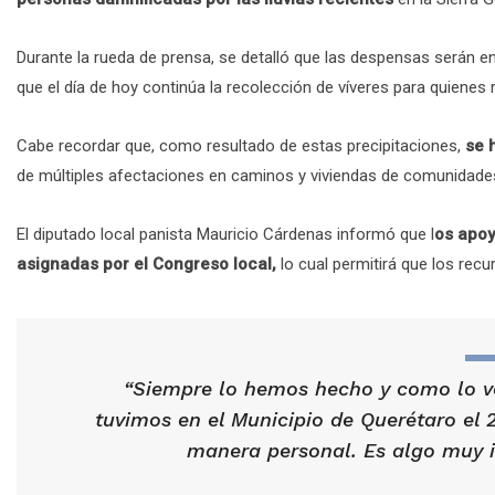
Durante la rueda de prensa, se detalló que las despensas serán 
que el día de hoy continúa la recolección de víveres para quienes r
Cabe recordar que, como resultado de estas precipitaciones,
se 
de múltiples afectaciones en caminos y viviendas de comunidade
El diputado local panista Mauricio Cárdenas informó que l
os apoy
asignadas por el Congreso local,
lo cual permitirá que los recu
“Siempre lo hemos hecho y como lo ve
tuvimos en el Municipio de Querétaro el 
manera personal. Es algo muy im