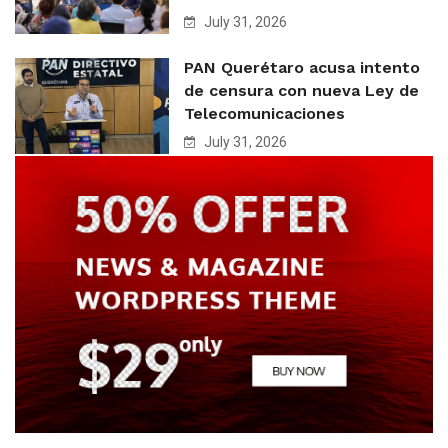
July 31, 2026
PAN Querétaro acusa intento
de censura con nueva Ley de
Telecomunicaciones
July 31, 2026