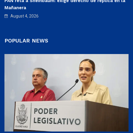
PAN reta a Sheinbaum: exige derecho de réplica en la
Mañanera
August 4, 2026
POPULAR NEWS