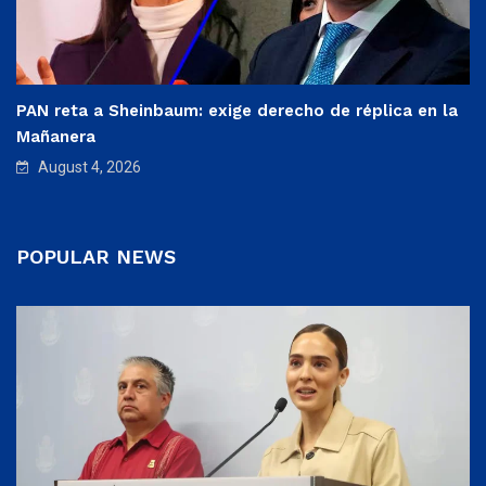
PAN reta a Sheinbaum: exige derecho de réplica en la
Mañanera
August 4, 2026
POPULAR NEWS