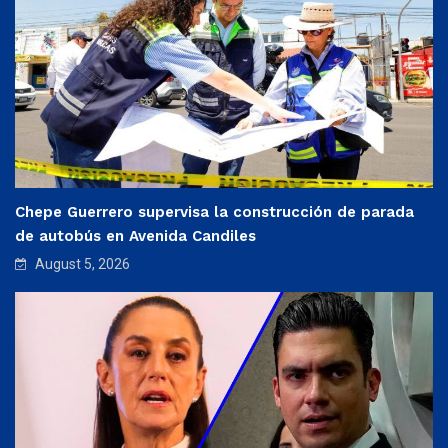
Chepe Guerrero supervisa la construcción de parada
de autobús en Avenida Candiles
August 5, 2026