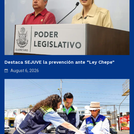
Destaca SEJUVE la prevención ante “Ley Chepe”
August 6, 2026