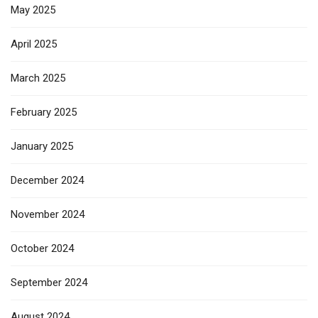
May 2025
April 2025
March 2025
February 2025
January 2025
December 2024
November 2024
October 2024
September 2024
August 2024