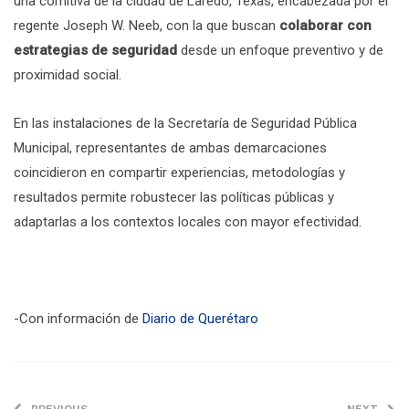
una comitiva de la ciudad de Laredo, Texas, encabezada por el
regente Joseph W. Neeb, con la que buscan
colaborar con
estrategias de seguridad
desde un enfoque preventivo y de
proximidad social.
En las instalaciones de la Secretaría de Seguridad Pública
Municipal, representantes de ambas demarcaciones
coincidieron en compartir experiencias, metodologías y
resultados permite robustecer las políticas públicas y
adaptarlas a los contextos locales con mayor efectividad.
-Con información de
Diario de Querétaro
PREVIOUS
NEXT