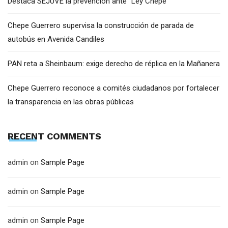
Destaca SEJUVE la prevención ante “Ley Chepe”
Chepe Guerrero supervisa la construcción de parada de
autobús en Avenida Candiles
PAN reta a Sheinbaum: exige derecho de réplica en la Mañanera
Chepe Guerrero reconoce a comités ciudadanos por fortalecer
la transparencia en las obras públicas
RECENT COMMENTS
admin
on
Sample Page
admin
on
Sample Page
admin
on
Sample Page