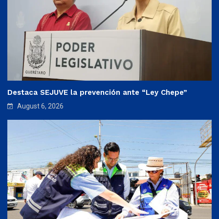
Destaca SEJUVE la prevención ante “Ley Chepe”
August 6, 2026