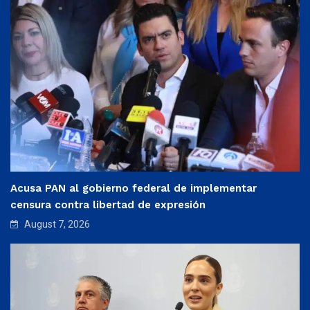
Acusa PAN al gobierno federal de implementar
censura contra libertad de expresión
August 7, 2026