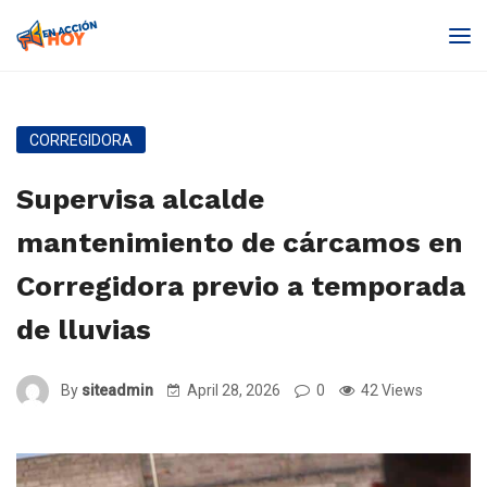
CORREGIDORA
Supervisa alcalde
mantenimiento de cárcamos en
Corregidora previo a temporada
de lluvias
By
siteadmin
April 28, 2026
0
42 Views