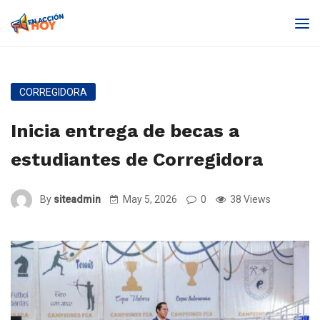
CORREGIDORA
Inicia entrega de becas a
estudiantes de Corregidora
By
siteadmin
May 5, 2026
0
38 Views