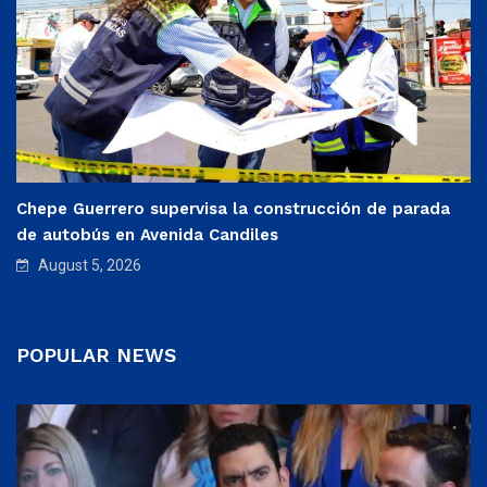
Chepe Guerrero supervisa la construcción de parada
de autobús en Avenida Candiles
August 5, 2026
POPULAR NEWS