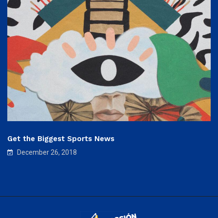
Get the Biggest Sports News
December 26, 2018