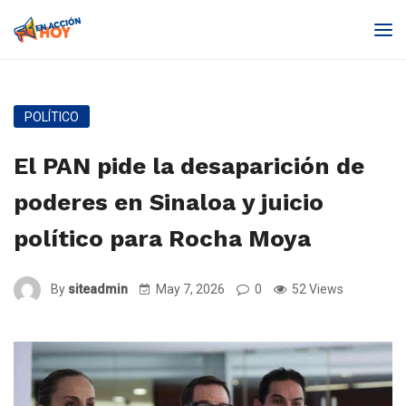
POLÍTICO
El PAN pide la desaparición de
poderes en Sinaloa y juicio
político para Rocha Moya
By
siteadmin
May 7, 2026
0
52 Views