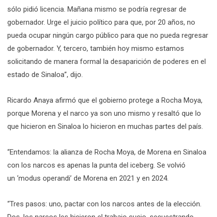
sólo pidió licencia. Mañana mismo se podría regresar de
gobernador. Urge el juicio político para que, por 20 años, no
pueda ocupar ningún cargo público para que no pueda regresar
de gobernador. Y, tercero, también hoy mismo estamos
solicitando de manera formal la desaparición de poderes en el
estado de Sinaloa”, dijo.
Ricardo Anaya afirmó que el gobierno protege a Rocha Moya,
porque Morena y el narco ya son uno mismo y resaltó que lo
que hicieron en Sinaloa lo hicieron en muchas partes del país.
“Entendamos: la alianza de Rocha Moya, de Morena en Sinaloa
con los narcos es apenas la punta del iceberg. Se volvió
un ‘modus operandi’ de Morena en 2021 y en 2024.
“Tres pasos: uno, pactar con los narcos antes de la elección.
Dos, los narcos les hicieron el trabajo sucio, secuestrando