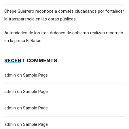
Chepe Guerrero reconoce a comités ciudadanos por fortalecer
la transparencia en las obras públicas
Autoridades de los tres órdenes de gobierno realizan recorrido
en la presa El Batán
RECENT COMMENTS
admin
on
Sample Page
admin
on
Sample Page
admin
on
Sample Page
admin
on
Sample Page