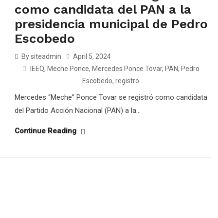
como candidata del PAN a la
presidencia municipal de Pedro
Escobedo
By siteadmin
April 5, 2024
IEEQ
,
Meche Ponce
,
Mercedes Ponce Tovar
,
PAN
,
Pedro
Escobedo
,
registro
Mercedes “Meche” Ponce Tovar se registró como candidata
del Partido Acción Nacional (PAN) a la...
Continue Reading