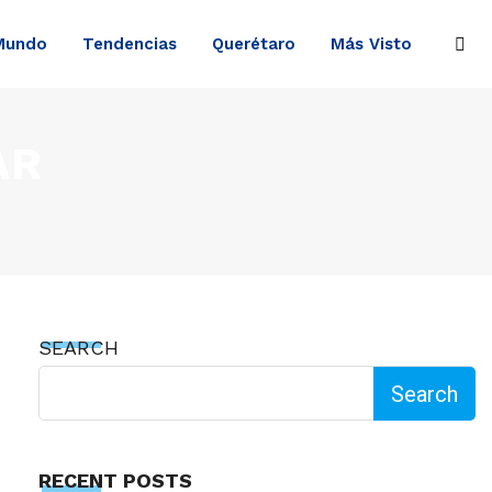
Mundo
Tendencias
Querétaro
Más Visto
AR
SEARCH
Search
RECENT POSTS