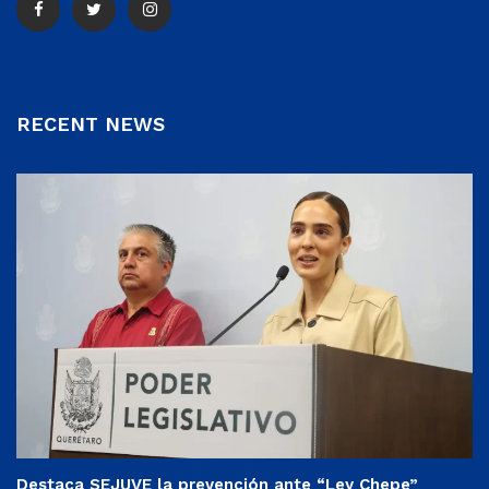
RECENT NEWS
Destaca SEJUVE la prevención ante “Ley Chepe”