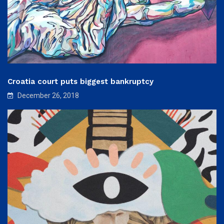
Croatia court puts biggest bankruptcy
December 26, 2018