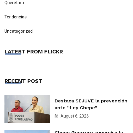
Querétaro
Tendencias
Uncategorized
LATEST FROM FLICKR
RECENT POST
Destaca SEJUVE la prevención
ante “Ley Chepe”
August 6, 2026
Chepe Guerrero supervisa la