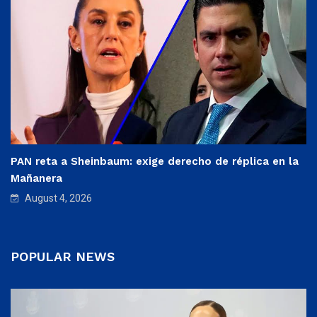
PAN reta a Sheinbaum: exige derecho de réplica en la
Mañanera
August 4, 2026
POPULAR NEWS