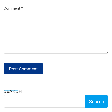
Comment
*
SEARCH
Search