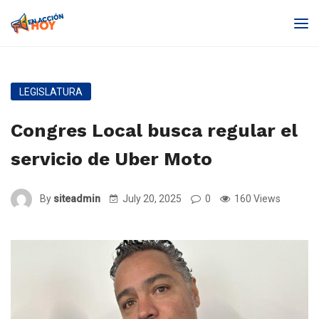
LEGISLATURA
Congres Local busca regular el
servicio de Uber Moto
By
siteadmin
July 20, 2025
0
160 Views