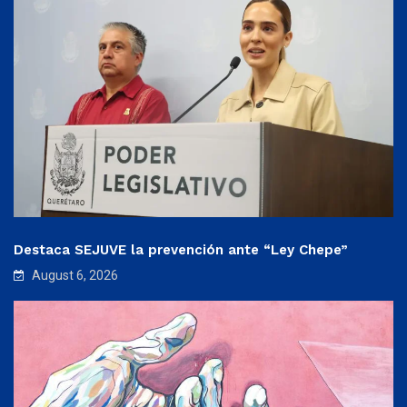
Destaca SEJUVE la prevención ante “Ley Chepe”
August 6, 2026