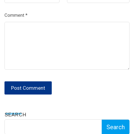
Comment
*
SEARCH
Search