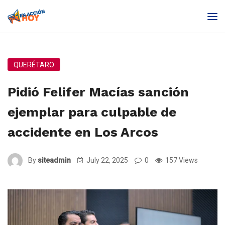
QUERÉTARO
Pidió Felifer Macías sanción
ejemplar para culpable de
accidente en Los Arcos
By
siteadmin
July 22, 2025
0
157 Views