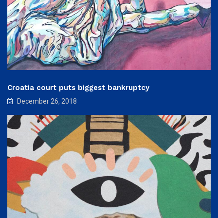
Croatia court puts biggest bankruptcy
December 26, 2018