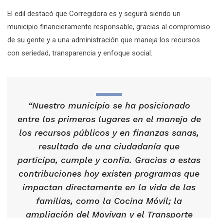
El edil destacó que Corregidora es y seguirá siendo un
municipio financieramente responsable, gracias al compromiso
de su gente y a una administración que maneja los recursos
con seriedad, transparencia y enfoque social.
“Nuestro municipio se ha posicionado
entre los primeros lugares en el manejo de
los recursos públicos y en finanzas sanas,
resultado de una ciudadanía que
participa, cumple y confía. Gracias a estas
contribuciones hoy existen programas que
impactan directamente en la vida de las
familias, como la Cocina Móvil; la
ampliación del Movivan y el Transporte