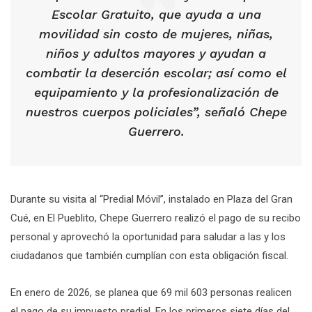
Escolar Gratuito, que ayuda a una
movilidad sin costo de mujeres, niñas,
niños y adultos mayores y ayudan a
combatir la deserción escolar; así como el
equipamiento y la profesionalización de
nuestros cuerpos policiales”, señaló Chepe
Guerrero.
Durante su visita al “Predial Móvil”, instalado en Plaza del Gran
Cué, en El Pueblito, Chepe Guerrero realizó el pago de su recibo
personal y aprovechó la oportunidad para saludar a las y los
ciudadanos que también cumplían con esta obligación fiscal.
En enero de 2026, se planea que 69 mil 603 personas realicen
el pago de su impuesto predial. En los primeros siete días del