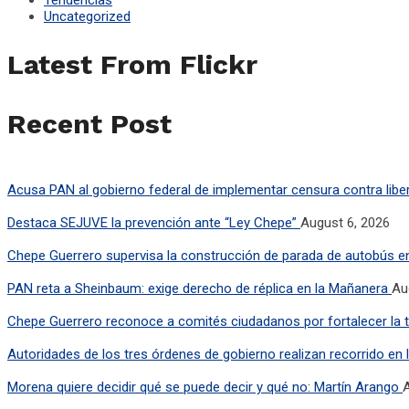
Uncategorized
Latest From Flickr
Recent Post
Acusa PAN al gobierno federal de implementar censura contra libe
Destaca SEJUVE la prevención ante “Ley Chepe”
August 6, 2026
Chepe Guerrero supervisa la construcción de parada de autobús e
PAN reta a Sheinbaum: exige derecho de réplica en la Mañanera
Au
Chepe Guerrero reconoce a comités ciudadanos por fortalecer la t
Autoridades de los tres órdenes de gobierno realizan recorrido en 
Morena quiere decidir qué se puede decir y qué no: Martín Arango
A