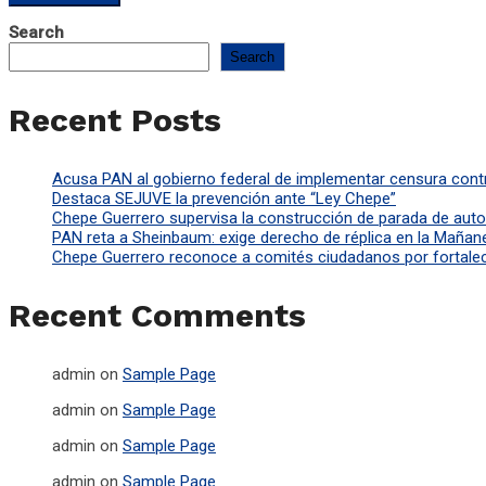
Search
Search
Recent Posts
Acusa PAN al gobierno federal de implementar censura contr
Destaca SEJUVE la prevención ante “Ley Chepe”
Chepe Guerrero supervisa la construcción de parada de aut
PAN reta a Sheinbaum: exige derecho de réplica en la Mañan
Chepe Guerrero reconoce a comités ciudadanos por fortalece
Recent Comments
admin
on
Sample Page
admin
on
Sample Page
admin
on
Sample Page
admin
on
Sample Page