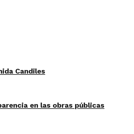
nida Candiles
arencia en las obras públicas