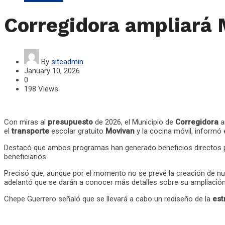
Corregidora ampliará 
By
siteadmin
January 10, 2026
0
198 Views
Con miras al
presupuesto
de 2026, el Municipio de
Corregidora
a
el
transporte
escolar gratuito
Movivan
y la cocina móvil, informó 
Destacó que ambos programas han generado beneficios directos pa
beneficiarios.
Precisó que, aunque por el momento no se prevé la creación de nue
adelantó que se darán a conocer más detalles sobre su ampliación
Chepe Guerrero señaló que se llevará a cabo un rediseño de la
est