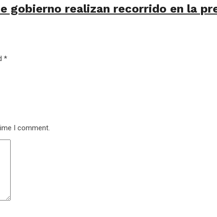
e gobierno realizan recorrido en la pr
ed
*
 time I comment.