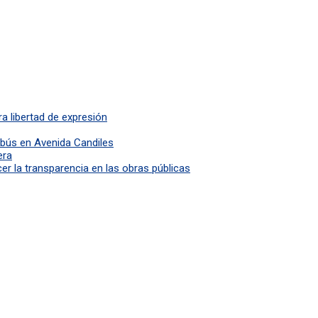
a libertad de expresión
obús en Avenida Candiles
era
r la transparencia en las obras públicas