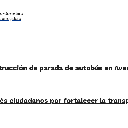
co-Querétaro
Corregidora
trucción de parada de autobús en Ave
s ciudadanos por fortalecer la transp