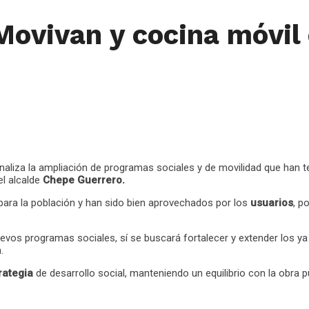
Movivan y cocina móvil
naliza la ampliación de programas sociales y de movilidad que han t
el alcalde
Chepe Guerrero.
ra la población y han sido bien aprovechados por los
usuarios
, p
vos programas sociales, sí se buscará fortalecer y extender los ya 
.
rategia
de desarrollo social, manteniendo un equilibrio con la obra 